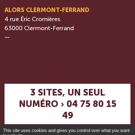
ALORS CLERMONT-FERRAND
4 rue Éric Cromières
63000 Clermont-Ferrand
—
3 SITES, UN SEUL
NUMÉRO › 04 75 80 15
49
This site uses cookies and gives you control over what you want